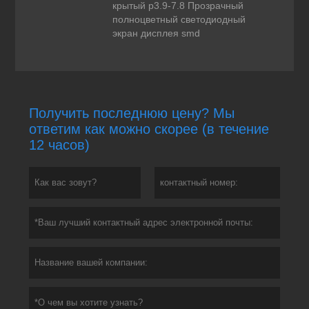
крытый p3.9-7.8 Прозрачный
полноцветный светодиодный
экран дисплея smd
Получить последнюю цену? Мы
ответим как можно скорее (в течение
12 часов)