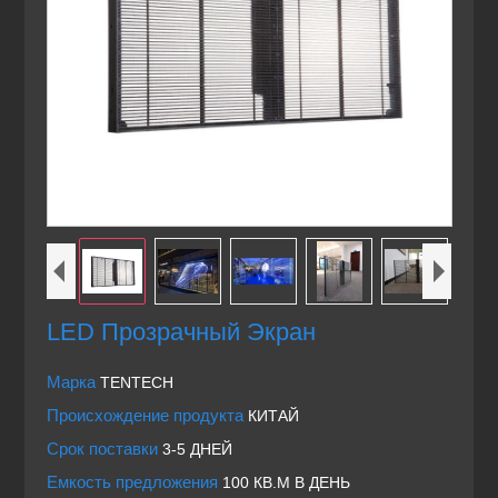
LED Прозрачный Экран
Марка
TENTECH
Происхождение продукта
КИТАЙ
Срок поставки
3-5 ДНЕЙ
Емкость предложения
100 КВ.М В ДЕНЬ