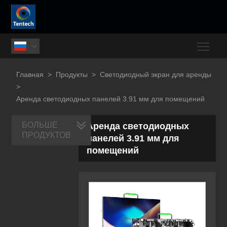
Togg

Главная
>
Продукты
>
Светодиодный экран для аренды
>
Аренда светодиодных панелей 3.91 мм для помещений
БОЛЬШЕ
Аренда светодиодных
ПРОДУКТОВ
панелей 3.91 мм для
помещений