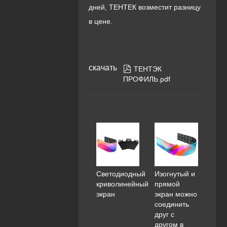
дней, ТЕНТЕК возместит разницу
в цене.
скачать

ТЕНТЭК
ПРОФИЛЬ.pdf
Светодиодный
Изогнутый и
криволинейный
прямой
экран
экран можно
соединить
друг с
другом в