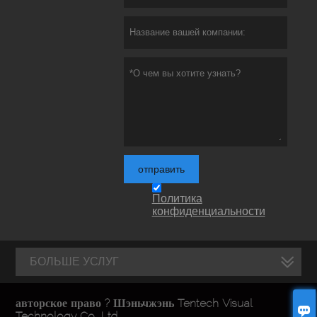
отправить
Политика
конфиденциальности
БОЛЬШЕ УСЛУГ
авторское право ? Шэньчжэнь Tentech Visual

Technology Co., Ltd.