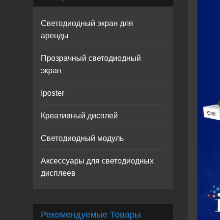
Светодиодный экран для
аренды
Прозрачный светодиодный
экран
Iposter
Креативный дисплей
Светодиодный модуль
Аксессуары для светодиодных
дисплеев
Рекомендуемые Товары