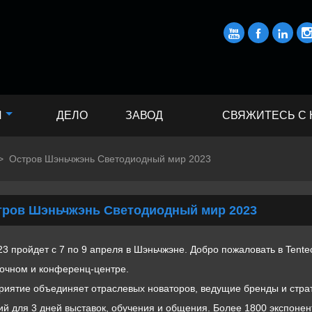



И
ДЕЛО
ЗАВОД
СВЯЖИТЕСЬ С
>
Остров Шэньчжэнь Светодиодный мир 2023
тров Шэньчжэнь Светодиодный мир 2023
023 пройдет с 7 по 9 апреля в Шэньчжэне. Добро пожаловать в Tent
очном и конференц-центре.
иятие объединяет отраслевых новаторов, ведущие бренды и страт
й для 3 дней выставок, обучения и общения. Более 1800 экспонен