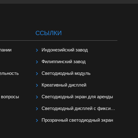
ССЫЛКИ
пании
Индонезийский завод
Филиппинский завод
ельность
Светодиодный модуль
Креативный дисплей
 вопросы
Светодиодный экран для аренды
Светодиодный дисплей с фиксированной установкой
Прозрачный светодиодный экран