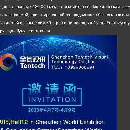
ции на площади 120 000 квадратных метров в Шэньчжэньском все
ь платформой, ориентированной на продвижение бизнеса и клиент
сетителей из более чем 50 стран и регионов, чтобы пообщаться и у
рующих будущее отрасли.