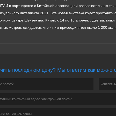
ТАЙ в партнерстве с Китайской ассоциацией развлекательных техн
изуального интеллекта 2021. Эта новая выставка будет проходить 
очном центре Шэньчжэня, Китай, с 14 по 16 апреля. . Две выставк
тных метров, ожидается, что к ним присоединятся около 1 200 эксп
чить последнюю цену? Мы ответим как можно ск