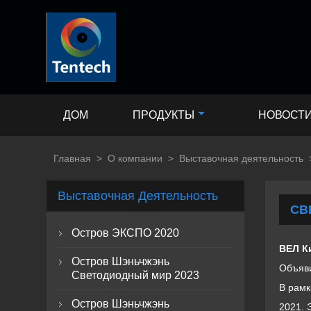
ДОМ
ПРОДУКТЫ
НОВОСТ
Главная
>
О компании
>
Выставочная деятельность
Выставочная Деятельность
СВ
Остров ЭКСПО 2020

ВЕЛ К
Остров Шэньчжэнь

Объяви
Светодиодный мир 2023
В рамк
Остров Шэньчжэнь

2021. 