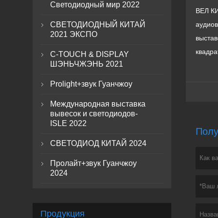
Светодиодный мир 2022
ВЕЛ КИ
СВЕТОДИОДНЫЙ КИТАЙ
аудиов

2021 ЭКСПО
выстав
квадра
C-TOUCH & DISPLAY

ШЭНЬЧЖЭНЬ 2021
Prolight+звук Гуанчжоу

Международная выставка

вывесок и светодиодов-
ISLE 2022
Полу
СВЕТОДИОД КИТАЙ 2024

Пролайт+звук Гуанчжоу

2024
Продукция