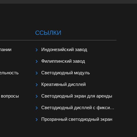
ССЫЛКИ
пании
Индонезийский завод
Филиппинский завод
ельность
Светодиодный модуль
Креативный дисплей
 вопросы
Светодиодный экран для аренды
Светодиодный дисплей с фиксированной установкой
Прозрачный светодиодный экран