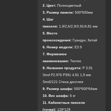
2. Цвет:
Полноцветный
3. Размер панели:
500*500мм
4. Шаг
пикселя:
1,9/2,6/2,9/3,91/4,81 мм
5. Место
происхождения:
Гуандун, Китай
6. Номер модели:
Е3.9
7. Фирменное
наименование:
Тентек
8. Название продукта:
P 3,91
Smd P2,976 P391 4,81 1,9 мм
Smd2121 Стена дисплея
9. Размер шкафа:
500*500*64мм
10. Вес шкафа:
6 кг
11. Кабинетные пиксели
(точки):
128*128