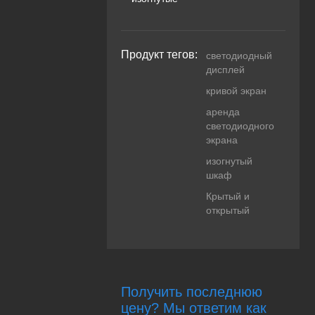
Продукт тегов:
светодиодный
дисплей
кривой экран
аренда
светодиодного
экрана
изогнутый
шкаф
Крытый и
открытый
Получить последнюю
цену? Мы ответим как