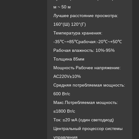
м ~ 50 м
Лучшее расстояние просмотра:
160°(Ш) 120°(Г)
Температура хранения:
-35℃~+85℃рабочая:-20℃~+50℃
Рабочая влажность: 10%-95%
Толщина 85мм
Мощность Рабочее напряжение:
AC220V±10%
Средняя потребляемая мощность:
600 Вт/с
Макс.Потребляемая мощность:
≤1800 Вт/с
Ток: ≤20 мА (один светодиод)
Центральный процессор системы
управления