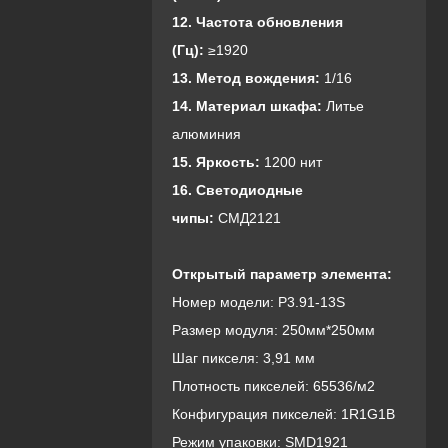
1
2. Частота обновления
(Гц):
≥1920
13. Метод вождения:
1/16
14. Материал шкафа:
Литье
алюминия
15. Яркость:
1200 нит
16. Светодиодные
чипы:
СМД2121
Открытый параметр элемента:
Номер модели: P3.91-13S
Размер модуля: 250мм*250мм
Шаг пикселя: 3,91 мм
Плотность пикселей: 65536/м2
Конфигурация пикселей: 1R1G1B
Режим упаковки: SMD1921