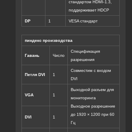
стандартом HDMI-1.3,
поддерживает HDCP
DP
1
VESA стандарт
п
индекс производства
Спецификация
Гавань
Число
разрешения
Совместим с входом
Петля DVI
1
DVI
Выходной разъем для
VGA
1
мониторинга
Выходное разрешение
до 1920 × 1200 при 60
DVI
1
Гц