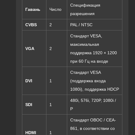
Спецификация
Гавань
Число
разрешения
CVBS
2
PAL / NTSC
Стандарт VESA,
максимальная
VGA
2
поддержка 1920 × 1200
при 60 Гц на входе
Стандарт VESA
DVI
1
(поддержка входа
1080i), поддержка HDCP
480i, 576i, 720P, 1080i /
SDI
1
P
Стандарт ОВОС / CEA-
861, в соответствии со
HDMI
1