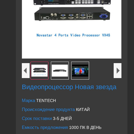
Видеопроцессор Новая звезда
Марка
TENTECH
Происхождение продукта
КИТАЙ
Срок поставки
3-5 ДНЕЙ
Емкость предложения
1000 ПК В ДЕНЬ