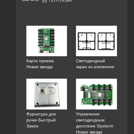
ТЕНТЕК.pdf
Карта приема
Светодиодный
Новая звезда
экран из алюминия
Фурнитура для
Управление
ручки Быстрый
светодиодным
Замок
дисплеем Stysterm
Новая звезда