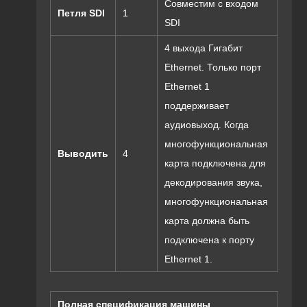
Совместим с входом
Петля SDI
1
SDI
4 выхода Гигабит
Ethernet. Только порт
Ethernet 1
поддерживает
аудиовыход. Когда
многофункциональная
Выводить
4
карта подключена для
декодирования звука,
многофункциональная
карта должна быть
подключена к порту
Ethernet 1.
Полная спецификация машины