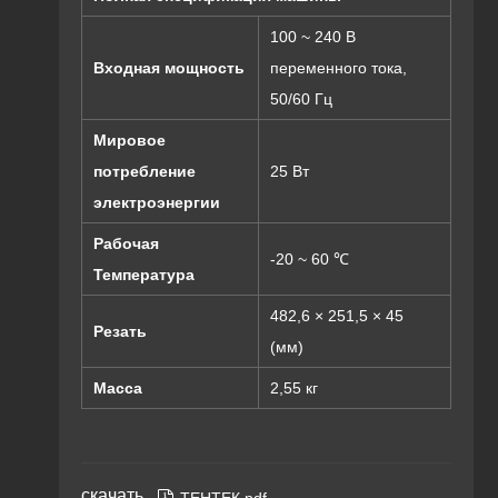
100 ~ 240 В
Входная мощность
переменного тока,
50/60 Гц
Мировое
потребление
25 Вт
электроэнергии
Рабочая
-20 ~ 60 ℃
Температура
482,6 × 251,5 × 45
Резать
(мм)
Масса
2,55 кг
скачать
