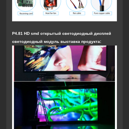
P4.81 HD smd открытый светодиодный дисплей
светодиодный модуль выставка продукта: