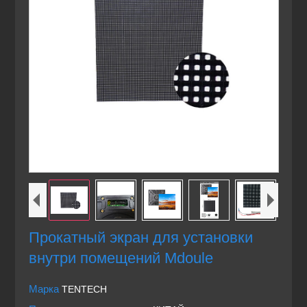
Прокатный экран для установки
внутри помещений Mdoule
Марка
TENTECH