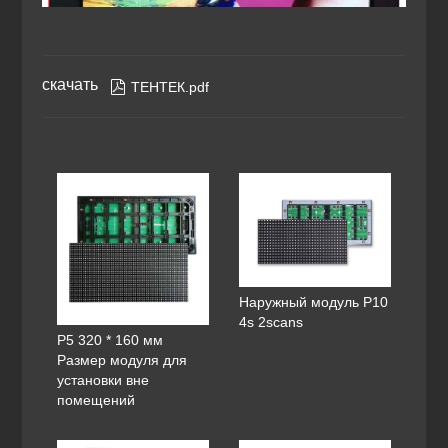
скачать

ТЕНТЕК.pdf
Наружный модуль P10
4s 2scans
P5 320 * 160 мм
Размер модуля для
установки вне
помещений