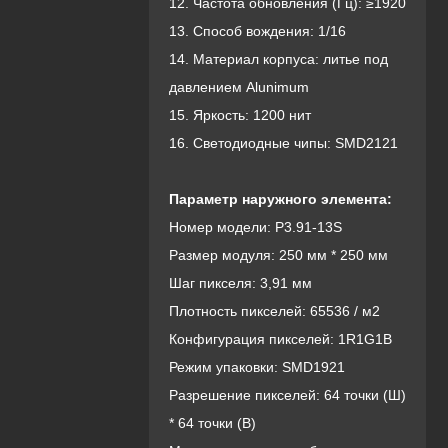
12. Частота обновления (Гц): ≥1920
13. Способ вождения: 1/16
14. Материал корпуса: литье под
давлением Alunimum
15. Яркость: 1200 нит
16. Светодиодные чипы: SMD2121
Параметр наружного элемента:
Номер модели: P3.91-13S
Размер модуля: 250 мм * 250 мм
Шаг пикселя: 3,91 мм
Плотность пикселей: 65536 / м2
Конфигурация пикселей: 1R1G1B
Режим упаковки: SMD1921
Разрешение пикселей: 64 точки (Ш)
* 64 точки (В)