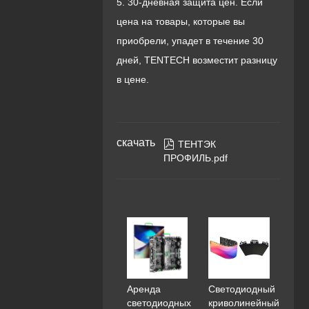
5. 30-дневная защита цен. Если
цена на товары, которые вы
приобрели, упадет в течение 30
дней, TENTECH возместит разницу
в цене.
скачать

ТЕНТЭК
ПРОФИЛЬ.pdf
Аренда
Светодиодный
светодиодных
криволинейный