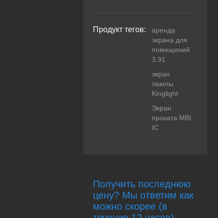
Продукт тегов:
аренда
экрана для
помещений
3.91
экран
лампы
Kinglight
Экран
проката MBI
IC
Получить последнюю
цену? Мы ответим как
можно скорее (в
течение 12 часов)