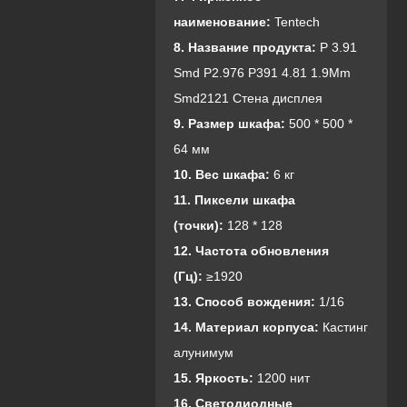
наименование:
Tentech
8. Название продукта:
P 3.91
Smd P2.976 P391 4.81 1.9Mm
Smd2121 Стена дисплея
9. Размер шкафа:
500 * 500 *
64 мм
10. Вес шкафа:
6 кг
11. Пиксели шкафа
(точки):
128 * 128
1
2. Частота обновления
(Гц):
≥1920
13. Способ вождения:
1/16
14. Материал корпуса:
Кастинг
алунимум
15. Яркость:
1200 нит
16. Светодиодные