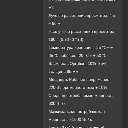
м2
Лучшее расстояние просмотра: 4 м
~ 50 м
Наилучшее расстояние просмотра:
160 ° (Ш) 120 ° (В)
Температура хранения: -35 ℃ ~ +
85 ℃ рабочая: -20 ℃ ~ + 50 ℃
Влажность Opration: 10% -95%
Толщина 85 мм
Мощность Рабочее напряжение:
220 В переменного тока ± 10%
Средняя потребляемая мощность:
600 Вт / с
Максимальная потребляемая
мощность: ≤1800 Вт / с
Ток: ≤20 мА (один светодиод)