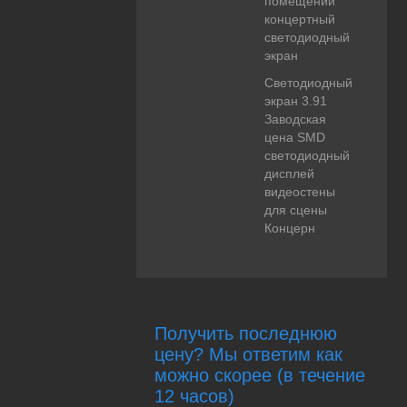
помещений
концертный
светодиодный
экран
Светодиодный
экран 3.91
Заводская
цена SMD
светодиодный
дисплей
видеостены
для сцены
Концерн
Получить последнюю
цену? Мы ответим как
можно скорее (в течение
12 часов)