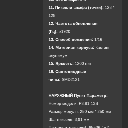
11. Пиксели шкафа (точки):
128 *
128
1
2. Частота обновления
(Гц):
≥1920
13. Способ вождения:
1/16
14. Материал корпуса:
Кастинг
алунимум
15. Яркость:
1200 нит
16. Светодиодные
чипы:
SMD2121
НАРУЖНЫЙ Пункт Параметр:
Номер модели: P3.91-13S
Размер модуля: 250 мм * 250 мм
Шаг пикселя: 3,91 мм
Плотность пикселей: 65536 / м2