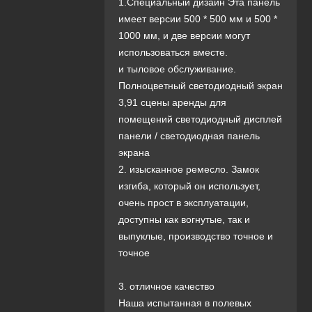
1.Специальный дизайн Эта панель
имеет версии 500 * 500 мм и 500 *
1000 мм, и две версии могут
использоваться вместе.
и тыловое обслуживание.
Полноцветный светодиодный экран
3,91 сцены аренды для
помещений светодиодный дисплей
панели / светодиодная панель
экрана
2. изысканное ремесло. Замок
изгиба, который он использует,
очень прост в эксплуатации,
доступны как вогнутые, так и
выпуклые, производство точное и
точное
3. отличное качество
Наша испытанная в полевых