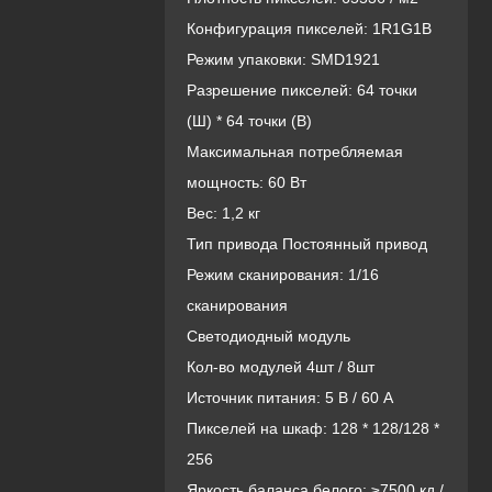
Конфигурация пикселей: 1R1G1B
Режим упаковки: SMD1921
Разрешение пикселей: 64 точки
(Ш) * 64 точки (В)
Максимальная потребляемая
мощность: 60 Вт
Вес: 1,2 кг
Тип привода Постоянный привод
Режим сканирования: 1/16
сканирования
Светодиодный модуль
Кол-во модулей 4шт / 8шт
Источник питания: 5 В / 60 А
Пикселей на шкаф: 128 * 128/128 *
256
Яркость баланса белого: ≥7500 кд /