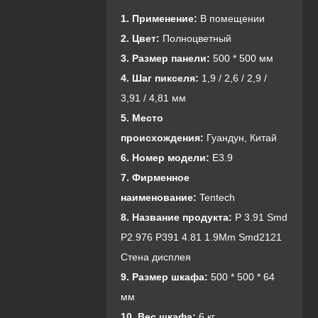
1. Применение:
В помещении
2. Цвет:
Полноцветный
3. Размер панели:
500 * 500 мм
4. Шаг пикселя:
1,9 / 2,6 / 2,9 /
3,91 / 4,81 мм
5. Место
происхождения:
Гуандун, Китай
6. Номер модели:
E3.9
7. Фирменное
наименование:
Tentech
8. Название продукта:
P 3.91 Smd
P2.976 P391 4.81 1.9Mm Smd2121
Стена дисплея
9. Размер шкафа:
500 * 500 * 64
мм
10. Вес шкафа:
6 кг