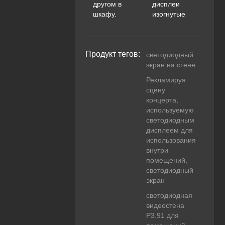
другом в
дисплеи
шкафу.
изогнутые
Продукт тегов:
светодиодный
экран на стене
Рекламируя
сцену
концерта,
используемую
светодиодным
дисплеем для
использования
внутри
помещений,
светодиодный
экран
светодиодная
видеостена
P3.91 для