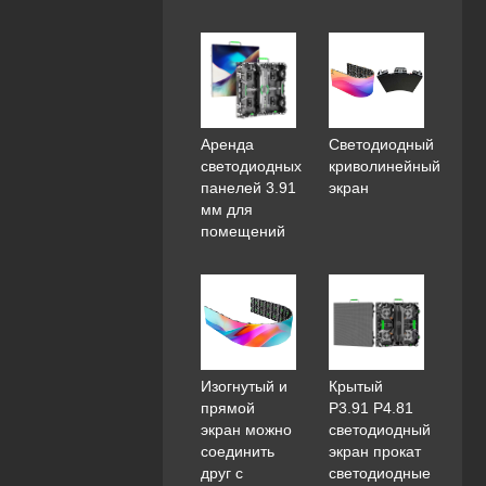
Аренда
Светодиодный
светодиодных
криволинейный
панелей 3.91
экран
мм для
помещений
Изогнутый и
Крытый
прямой
P3.91 P4.81
экран можно
светодиодный
соединить
экран прокат
друг с
светодиодные